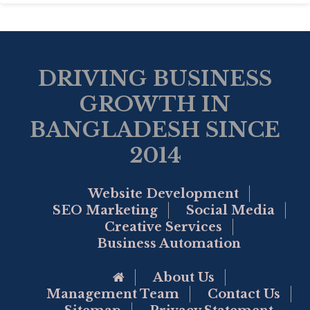
DRIVING BUSINESS
GROWTH IN
BANGLADESH SINCE
2014
Website Development
SEO Marketing
Social Media
Creative Services
Business Automation
Go to Home Page
About Us
Management Team
Contact Us